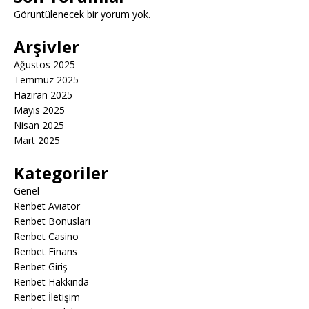
Görüntülenecek bir yorum yok.
Arşivler
Ağustos 2025
Temmuz 2025
Haziran 2025
Mayıs 2025
Nisan 2025
Mart 2025
Kategoriler
Genel
Renbet Aviator
Renbet Bonusları
Renbet Casino
Renbet Finans
Renbet Giriş
Renbet Hakkında
Renbet İletişim