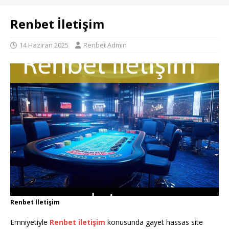
Renbet İletişim
14 Haziran 2025
Renbet Admin
Renbet İletişim
Emniyetiyle
Renbet iletişim
konusunda gayet hassas site