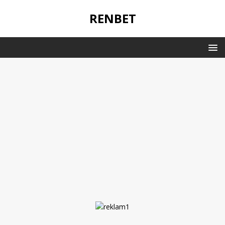
RENBET