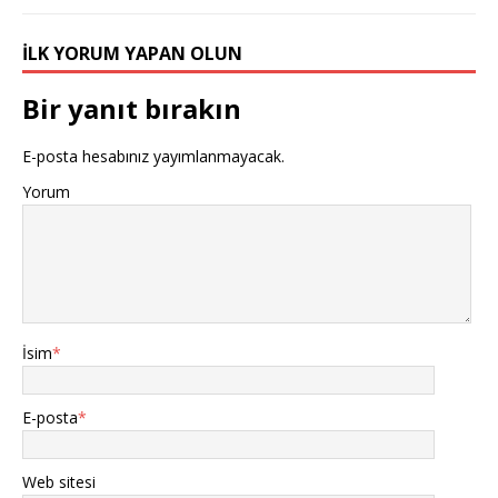
İLK YORUM YAPAN OLUN
Bir yanıt bırakın
E-posta hesabınız yayımlanmayacak.
Yorum
İsim
*
E-posta
*
Web sitesi