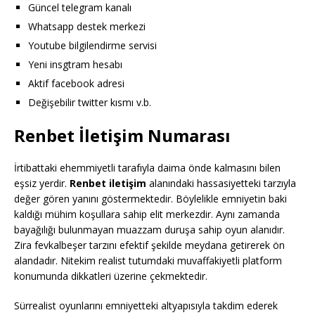
Güncel telegram kanalı
Whatsapp destek merkezi
Youtube bilgilendirme servisi
Yeni insgtram hesabı
Aktif facebook adresi
Değişebilir twitter kısmı v.b.
Renbet İletişim Numarası
İrtibattaki ehemmiyetli tarafıyla daima önde kalmasını bilen
eşsiz yerdir.
Renbet iletişim
alanındaki hassasiyetteki tarzıyla
değer gören yanını göstermektedir. Böylelikle emniyetin baki
kaldığı mühim koşullara sahip elit merkezdir. Aynı zamanda
bayağılığı bulunmayan muazzam duruşa sahip oyun alanıdır.
Zira fevkalbeşer tarzını efektif şekilde meydana getirerek ön
alandadır. Nitekim realist tutumdaki muvaffakiyetli platform
konumunda dikkatleri üzerine çekmektedir.
Sürrealist oyunlarını emniyetteki altyapısıyla takdim ederek