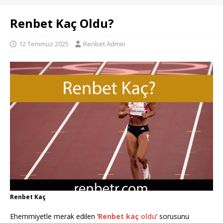
Renbet Kaç Oldu?
12 Temmuz 2025
Renbet Admin
Renbet Kaç
Ehemmiyetle merak edilen ‘
Renbet kaç
oldu
’ sorusunu