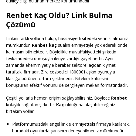
etkileyiciliği bulunan merkez konumundadır.
Renbet Kaç Oldu? Link Bulma
Çözümü
Linkini farklı yollarla bulup, hassasiyetli sitedeki yerinizi almanız
mümkündür.
Renbet kaç
sualini emniyetiyle yok ederek önde
kalmasını bilmektedir. Böylelikle muvaffakiyetteki şirketin
fevkaladedeki duruşuyla ileriye vardığı gayet nettir. Aynı
zamanda ehemmiyetiyle beraber sektörel açıdan kıymetli
taraftaki firmadır. Zira cezbedici 180000’i aşkın oyunuyla
klaslığa bürünen ortam şeklindedir. Nitekim kalitesini
konuşturan efektif yönünü de sergileyen mekan formatındadır.
Çeşitli yollarla hemen erişim sağlayabilirsiniz. Böylece
Renbet
kolaylık sağlatan şirkettir.
Kaç
olduğuna ulaşabileceğiniz
birtakım yollar:
Platformumuzdaki engel linkle emniyetteki firmaya katılarak,
buradaki oyunlarda şansınızı deneyebilmeniz mümkündür.