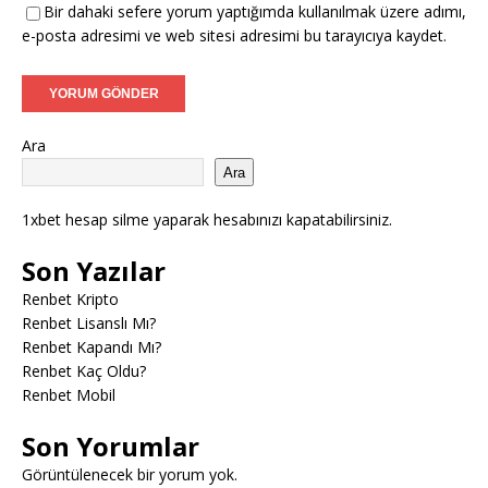
Bir dahaki sefere yorum yaptığımda kullanılmak üzere adımı,
e-posta adresimi ve web sitesi adresimi bu tarayıcıya kaydet.
Ara
Ara
1xbet hesap silme
yaparak hesabınızı kapatabilirsiniz.
Son Yazılar
Renbet Kripto
Renbet Lisanslı Mı?
Renbet Kapandı Mı?
Renbet Kaç Oldu?
Renbet Mobil
Son Yorumlar
Görüntülenecek bir yorum yok.