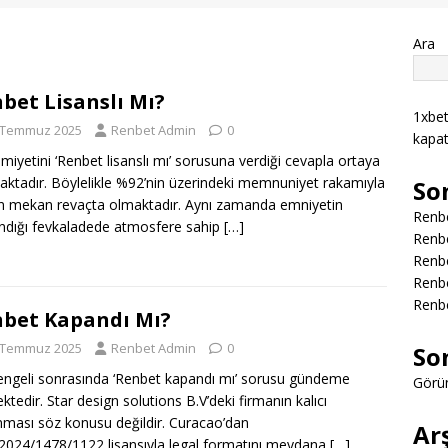
Ara
bet Lisanslı Mı?
1xbet
 Temmuz 2025
Renbet Admin
0
kapata
iyetini ‘Renbet lisanslı mı’ sorusuna verdiği cevapla ortaya
ktadır. Böylelikle %92’nin üzerindeki memnuniyet rakamıyla
So
en mekan revaçta olmaktadır. Aynı zamanda emniyetin
Renbe
ndığı fevkaladede atmosfere sahip
[…]
Renbe
Renb
Renb
Renb
bet Kapandı Mı?
 Temmuz 2025
Renbet Admin
0
So
 engeli sonrasında ‘Renbet kapandı mı’ sorusu gündeme
Görün
ktedir. Star design solutions B.V’deki firmanın kalıcı
ması söz konusu değildir. Curacao’dan
Ar
024/1478/1122 lisansıyla legal formatını meydana
[…]