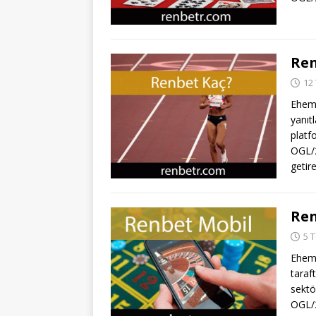
Ren
12
Ehemm
yanıt
platf
OGL/2
getir
Ren
5 
Ehemm
taraf
sektö
OGL/2