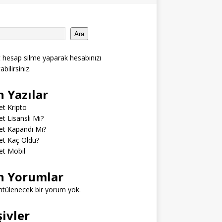
Ara
 hesap silme
yaparak hesabınızı
bilirsiniz.
n Yazılar
t Kripto
t Lisanslı Mı?
et Kapandı Mı?
et Kaç Oldu?
et Mobil
n Yorumlar
tülenecek bir yorum yok.
şivler