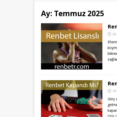
Ay:
Temmuz 2025
Ren
26
Ehemm
koyma
bilin
sağla
Ren
19
Giriş
gelme
kapan
OGL/2