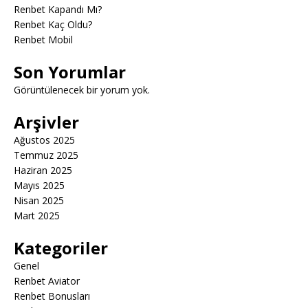
Renbet Kapandı Mı?
Renbet Kaç Oldu?
Renbet Mobil
Son Yorumlar
Görüntülenecek bir yorum yok.
Arşivler
Ağustos 2025
Temmuz 2025
Haziran 2025
Mayıs 2025
Nisan 2025
Mart 2025
Kategoriler
Genel
Renbet Aviator
Renbet Bonusları