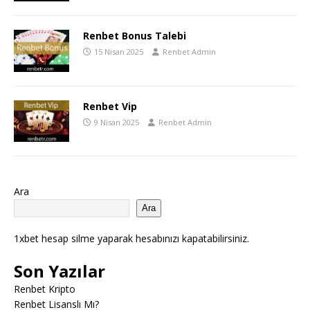
Renbet Bonus Talebi
15 Nisan 2025
Renbet Admin
Renbet Vip
9 Nisan 2025
Renbet Admin
Ara
Ara
1xbet hesap silme
yaparak hesabınızı kapatabilirsiniz.
Son Yazılar
Renbet Kripto
Renbet Lisanslı Mı?