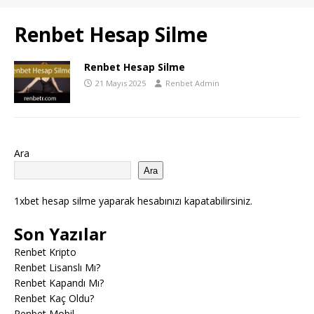
Renbet Hesap Silme
Renbet Hesap Silme
21 Mayıs 2025
Renbet Admin
Ara
Ara
1xbet hesap silme
yaparak hesabınızı kapatabilirsiniz.
Son Yazılar
Renbet Kripto
Renbet Lisanslı Mı?
Renbet Kapandı Mı?
Renbet Kaç Oldu?
Renbet Mobil